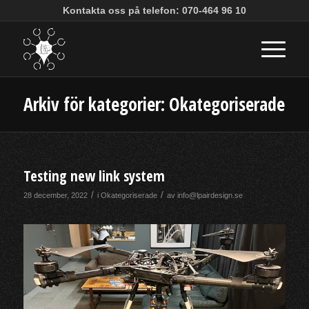
Kontakta oss på telefon: 070-464 96 10
Arkiv för kategorier: Okategoriserade
Testing new link system
/
/
28 december, 2022
i
Okategoriserade
av
info@lpairdesign.se